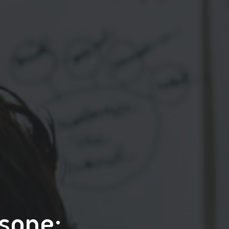
rsone: