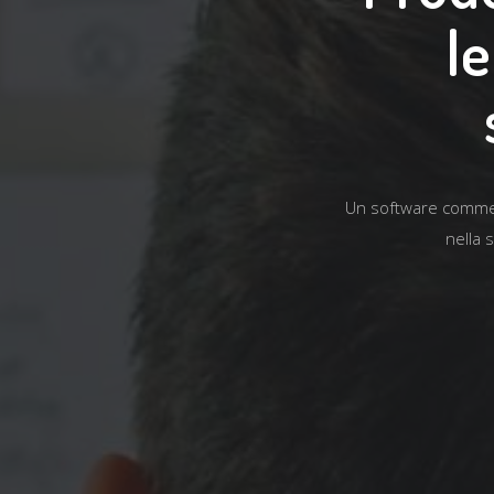
l
Un software commess
nella 