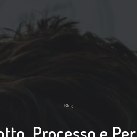
Blog
tto, Processo e Pe