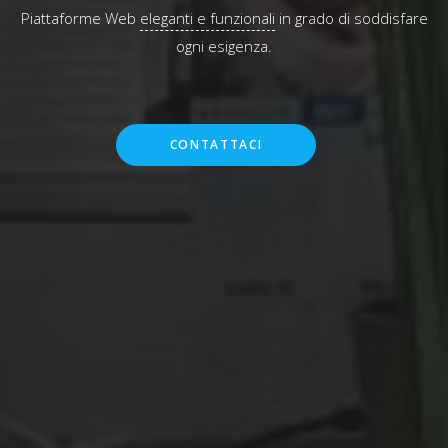
Piattaforme Web
eleganti e funzionali
in grado di soddisfare
ogni esigenza.
CONTATTACI