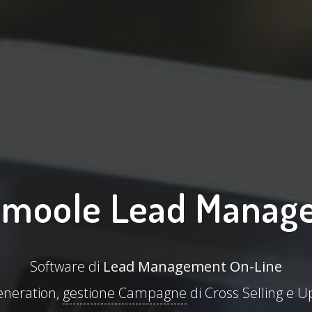
moole Lead Manag
Software di
Lead Management On-Line
eneration,
gestione Campagne
di Cross Selling e U