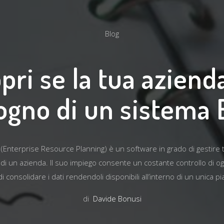
Blog
pri se la tua aziend
ogno di un sistema
Enterprise Resource Planning) è un software in grado di gestire tu
 di un azienda. Il suo impiego consente un costante controllo di ogni
 consolidare i dati rendendoli disponibili all’interno di un unica p
di
Davide Bonusi