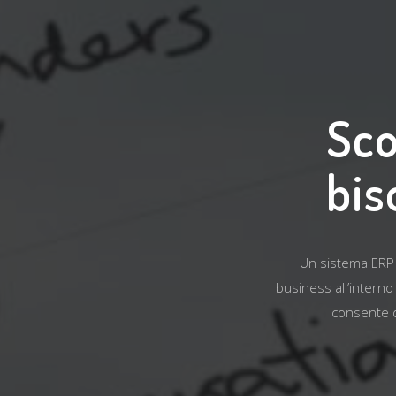
Sco
bis
Un sistema ERP (
business all’interno
consente di