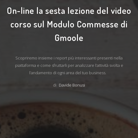
On-line la sesta lezione del video
corso sul Modulo Commesse di
Gmoole
Scopriremo insieme i report più interessanti presenti nella
piattaforma e come sfruttarli per analizzare l’attività svolta e
l’andamento di ogni area del tuo business.
di
Davide Bonusi